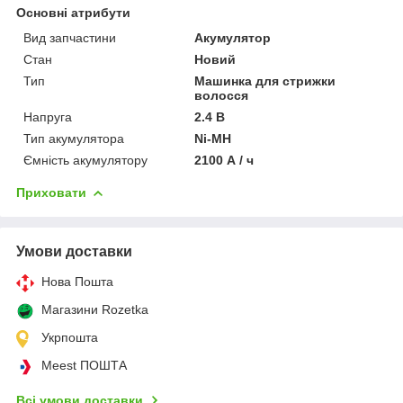
Основні атрибути
Вид запчастини
Акумулятор
Стан
Новий
Тип
Машинка для стрижки
волосся
Напруга
2.4 В
Тип акумулятора
Ni-MH
Ємність акумулятору
2100 А / ч
Приховати
Умови доставки
Нова Пошта
Магазини Rozetka
Укрпошта
Meest ПОШТА
Всі умови доставки