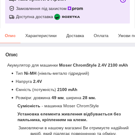
Замовлення під захистом
Доступна доставка
Опис
Характеристики
Доставка
Оплата
Умови п
Опис
Акумулятор для машинки
Moser ChromStyle 2.4V 2100 mAh
Тип
Ni-MH
(нікель-метало гідридний)
Напруга
2.4V
Ємність (потужність)
2100
mAh
Розміри: довжина
49 мм
, ширина
28 мм.
Сумісність
- машинка Moser ChromStyle
Установка елемента живлення відбувається без
паяльника, кріпленням на клеми.
Замовляючи в нашому магазині Ви отримуєте надійний
виріб, який підлягає поверненню та обміну.