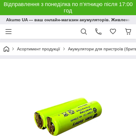
Відправлення з понеділка по п’ятницю після 17:00
год
Akumo UA — ваш онлайн-магазин акумуляторів. Живлення, 
Асортимент продукції
Акумулятори для пристроїв (бритви