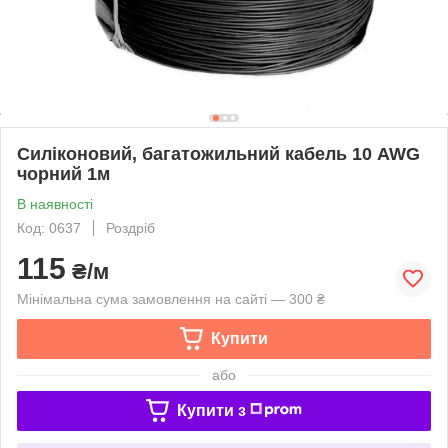
Силіконовий, багатожильний кабель 10 AWG
чорний 1м
В наявності
Код: 0637
Роздріб
115
₴/м
Мінімальна сума замовлення на сайті — 300 ₴
Купити
або
Купити з