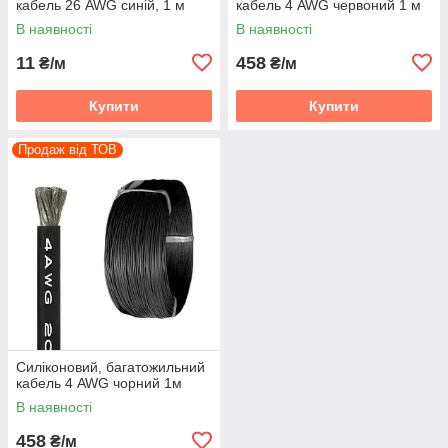
кабель 26 AWG синій, 1 м
кабель 4 AWG червоний 1 м
В наявності
В наявності
11
458
₴/м
₴/м
Купити
Купити
Продаж від ТОВ
Силіконовий, багатожильний
кабель 4 AWG чорний 1м
В наявності
458
₴/м