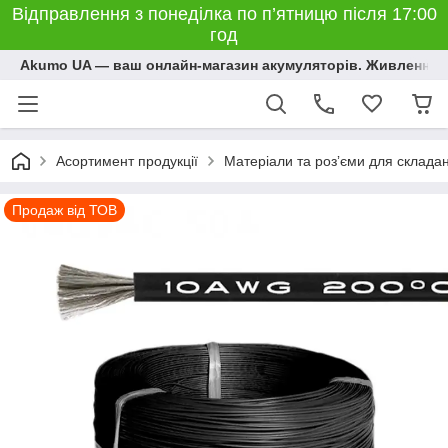
Відправлення з понеділка по п’ятницю після 17:00
год
Akumo UA — ваш онлайн-магазин акумуляторів. Живлення, 
Асортимент продукції
Матеріали та розʼєми для склада
Продаж від ТОВ