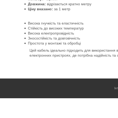
Довжина:
відрізається кратно метру
Ціну вказано:
за 1 метр
Висока гнучкість та еластичність
Стійкість до високих температур
Висока електропровідність
Зносостійкість та довговічність
Простота у монтажі та обробці
Цей кабель ідеально підходить для використання в
електронних пристроях, де потрібна надійність та 