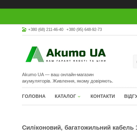
+380 (68) 211-46-40
+380 (95) 648-92-73
Akumo UA — ваш онлайн-магазин
акумуляторів. Живлення, якому довіряють.
ГОЛОВНА
КАТАЛОГ
КОНТАКТИ
ВІДГ
Силіконовий, багатожильний кабель