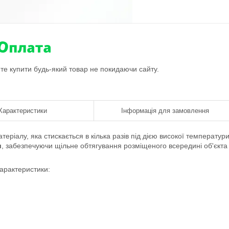
ете купити будь-який товар не покидаючи сайту.
Характеристики
Інформація для замовлення
еріалу, яка стискається в кілька разів під дією високої температури
и
, забезпечуючи щільне обтягування розміщеного всередині об'єкта
арактеристики: