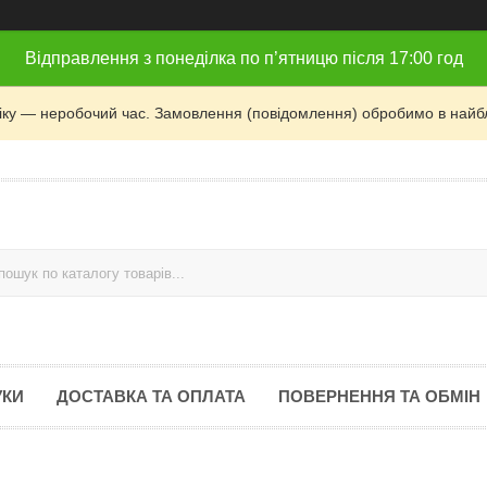
Відправлення з понеділка по п’ятницю після 17:00 год
фіку — неробочий час. Замовлення (повідомлення) обробимо в найб
УКИ
ДОСТАВКА ТА ОПЛАТА
ПОВЕРНЕННЯ ТА ОБМІН