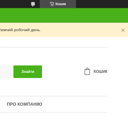
Кошик
лижчий робочий день.
КОШИК
Знайти
ПРО КОМПАНІЮ