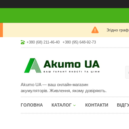
Згідно гра
+380 (68) 211-46-40
+380 (95) 648-92-73
Akumo UA — ваш онлайн-магазин
акумуляторів. Живлення, якому довіряють.
ГОЛОВНА
КАТАЛОГ
КОНТАКТИ
ВІДГ