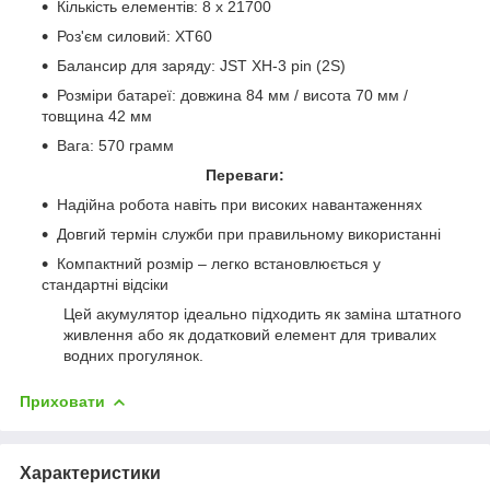
Кількість елементів: 8 х 21700
Роз'єм силовий: ХТ60
Балансир для заряду: JST XH-3 pin (2S)
Розміри батареї: довжина 84 мм / висота 70 мм /
товщина 42 мм
Вага: 570 грамм
Переваги:
Надійна робота навіть при високих навантаженнях
Довгий термін служби при правильному використанні
Компактний розмір – легко встановлюється у
стандартні відсіки
Цей акумулятор ідеально підходить як заміна штатного
живлення або як додатковий елемент для тривалих
водних прогулянок.
Приховати
Характеристики