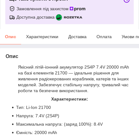
Замовлення під захистом
Доступна доставка
Опис
Характеристики
Доставка
Оплата
Умови п
Опис
Якісний літій-іонний акумулятор 2S4P 7.4V 20000 mAh
на базі елементів 21700 — ідеальне рішення для
живлення радіокерованих корабликів, катерів та інших
моделей. Забезпечує стабільну напругу, тривалий час
роботи та безпечне використання.
Характеристики:
Тип: Li-Ion 21700
Напруга: 7.4V (2S4P)
Максимальна напруга: (заряд 100%): 8.4V
Ємність: 20000 mAh