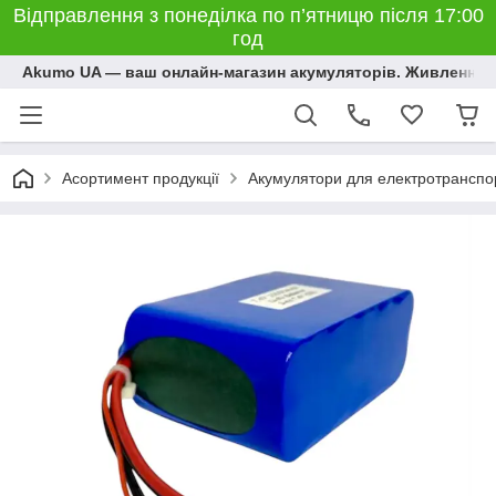
Відправлення з понеділка по п’ятницю після 17:00
год
Akumo UA — ваш онлайн-магазин акумуляторів. Живлення, 
Асортимент продукції
Акумулятори для електротранспо