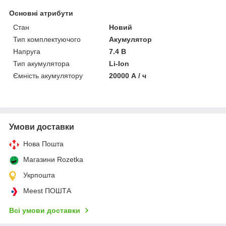
Основні атрибути
Стан
Новий
Тип комплектуючого
Акумулятор
Напруга
7.4 В
Тип акумулятора
Li-Ion
Ємність акумулятору
20000 А / ч
Умови доставки
Нова Пошта
Магазини Rozetka
Укрпошта
Meest ПОШТА
Всі умови доставки