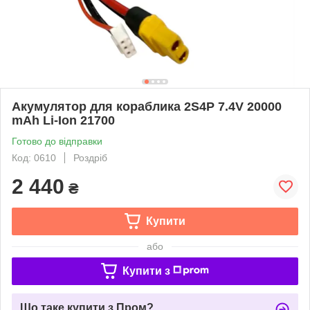
Акумулятор для кораблика 2S4P 7.4V 20000
mAh Li-Ion 21700
Готово до відправки
Код: 0610
Роздріб
2 440
₴
Купити
або
Купити з
Що таке купити з Пром?