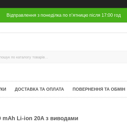
Відправлення з понеділка по п’ятницю після 17:00 год
УКИ
ДОСТАВКА ТА ОПЛАТА
ПОВЕРНЕННЯ ТА ОБМІН
0 mAh Li-ion 20A з виводами