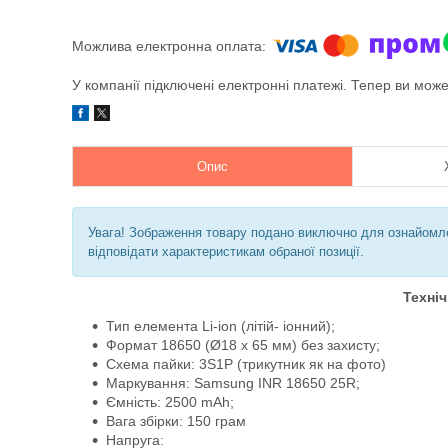
У компанії підключені електронні платежі. Тепер ви мож
Опис
Увага! Зображення товару подано виключно для ознайомле
відповідати характеристикам обраної позиції.
Техніч
Тип елемента Li-ion (літій- іонний);
Формат 18650 (Ø18 x 65 мм) без захисту;
Схема пайки: 3S1P (трикутник як на фото)
Маркування: Samsung INR 18650 25R;
Ємність: 2500 mAh;
Вага збірки: 150 грам
Напруга: