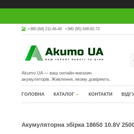
+380 (68) 211-46-40
+380 (95) 648-92-73
Akumo UA — ваш онлайн-магазин
акумуляторів. Живлення, якому довіряють.
ГОЛОВНА
КАТАЛОГ
КОНТАКТИ
ВІДГ
Акумуляторна збірка 18650 10.8V 250