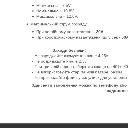
Мінімальна – 7.5V;
Номінальна – 10.8V;
Максимальна – 12.6V.
Максимальний струм розряду:
При постійному навантаженні -
20А
;
При короткочасному навантаженні до 5 сек -
50
Заходи безпеки:
- Не заряджайте акумулятор вище 4.25v
- Не розряджайте нижче 2.5v
- При тривалій перерві зберігати краще на 40% -6
- Не використовуйте старі та нові батареї разом
- Не прикладайте фізичну силу/тиск для установки
Здійснити замовлення можна по телефону або 
задоволе