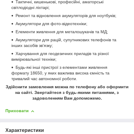
Тактичні, кишенькові, професійні, аматорські
світлодіодні ліхтарі;
Ремонт та відновлення акумуляторів для ноутбуків;
Акумулятори для фото-відеотехніки;
Елементи живлення для металошукачів та МД;
Акумулятори для рацій, супутникових телефонів та
інших засобів зв'язку;
Харчування для геодезичних приладів та різної
вимірювальної техніки;
Будь-які інші пристрої з елементами живлення
формату 18650, у яких важлива висока ємність та
тривалий час автономної роботи.
Здійснити замовлення можна по телефону або оформити
на сайті. Звертайтеся з будь-якими питаннями, з
задоволенням Вам допоможемо.
Приховати
Характеристики