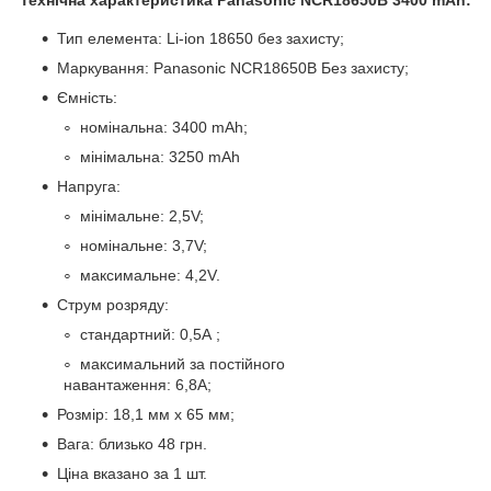
Тип елемента: Li-ion 18650 без захисту;
Маркування: Panasonic NCR18650B Без захисту;
Ємність:
номінальна: 3400 mAh;
мінімальна: 3250 mAh
Напруга:
мінімальне: 2,5V;
номінальне: 3,7V;
максимальне: 4,2V.
Струм розряду:
стандартний: 0,5А ;
максимальний за постійного
навантаження: 6,8A;
Розмір: 18,1 мм х 65 мм;
Вага: близько 48 грн.
Ціна вказано за 1 шт.