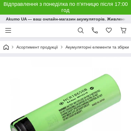
Відправлення з понеділка по п’ятницю після 17:00
год
Akumo UA — ваш онлайн-магазин акумуляторів. Живлення, 
Асортимент продукції
Акумуляторні елементи та збірки