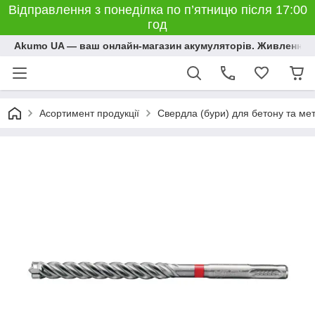
Відправлення з понеділка по п’ятницю після 17:00
год
Akumo UA — ваш онлайн-магазин акумуляторів. Живлення, 
Асортимент продукції
Свердла (бури) для бетону та ме