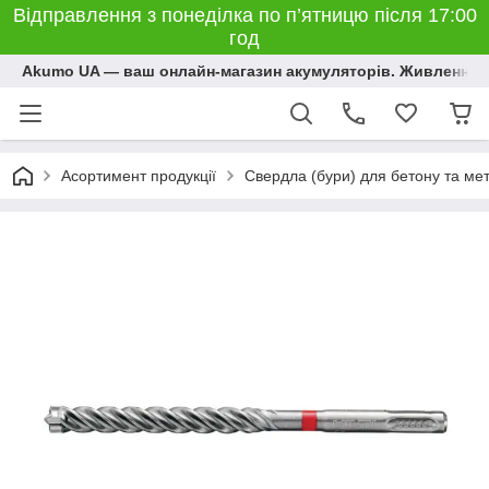
Відправлення з понеділка по п’ятницю після 17:00
год
Akumo UA — ваш онлайн-магазин акумуляторів. Живлення, 
Асортимент продукції
Свердла (бури) для бетону та ме