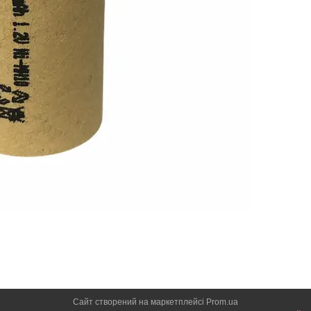
Сайт створений на маркетплейсі
Prom.ua