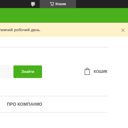
Кошик
лижчий робочий день.
КОШИК
Знайти
ПРО КОМПАНІЮ