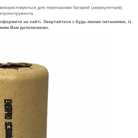
 використовуються для перепаковки батарей (аккумуляторів)
ктроінструмента.
формити на сайті. Звертайтеся з будь-якими питаннями, із
нням Вам допоможемо.