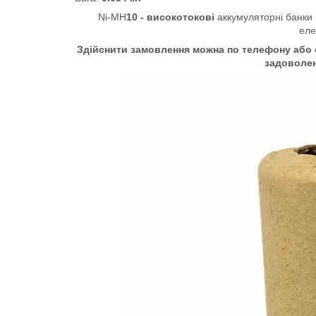
Ni-MH
10 - високотокові
аккумуляторні банки
еле
Здійснити замовлення можна по телефону або о
задоволе