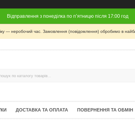
Відправлення з понеділка по п’ятницю після 17:00 год
фіку — неробочий час. Замовлення (повідомлення) обробимо в найб
УКИ
ДОСТАВКА ТА ОПЛАТА
ПОВЕРНЕННЯ ТА ОБМІН