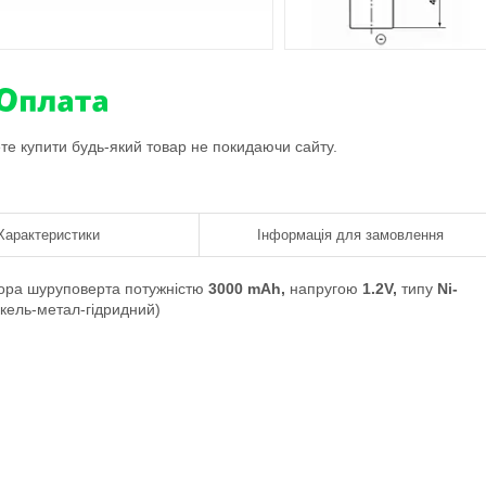
ете купити будь-який товар не покидаючи сайту.
Характеристики
Інформація для замовлення
ора шуруповерта потужністю
3000 mAh,
напругою
1.2V,
типу
Ni-
ікель-метал-гідридний)
)