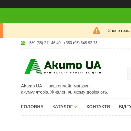
Згідно гра
+380 (68) 211-46-40
+380 (95) 648-92-73
Akumo UA — ваш онлайн-магазин
акумуляторів. Живлення, якому довіряють.
ГОЛОВНА
КАТАЛОГ
КОНТАКТИ
ВІДГ