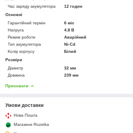
Час заряду акумулятора
12 годин
Основні
Гарантійний термін
6 міс
Напруга
4.8 В
Режим роботи
Аварійний
Тип акумулятора
Ni-Cd
Колір корпусу
Білий
Розміри
Діаметр
32 мм
Довжина
239 мм
Приховати
Умови доставки
Нова Пошта
Магазини Rozetka