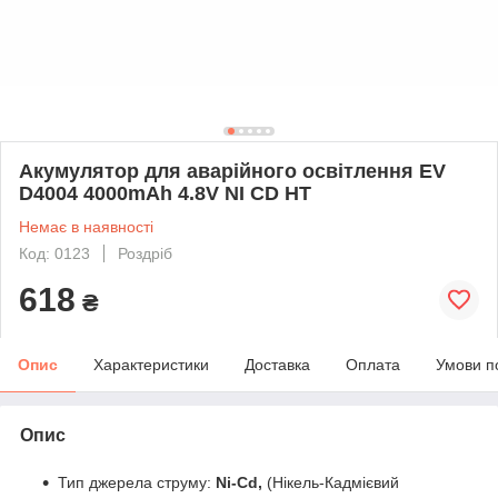
Акумулятор для аварійного освітлення EV
D4004 4000mAh 4.8V NI CD HT
Немає в наявності
Код: 0123
Роздріб
618
₴
Опис
Характеристики
Доставка
Оплата
Умови п
Опис
Тип джерела струму:
Ni-Cd,
(Нікель-Кадмієвий