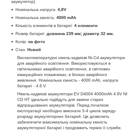
акумулятор)
Номінальна напруга:
4,8V
Номінальна ємність:
4000 mAh
Кількість елементів в батареї:
4 елементи
Розмір батареї:
довжина 239 мм; діаметр 32 мм.
Колір:
на фото
Стан:
Новий
Високотемпературні нікель-кадмієві Ni-Cd акумулятори
для аварійного освітлення. Використовуються в
світильниках аварійного освітлення, в світлових
евакуаційних покажчиках, в блоках аварійного
живлення. Номінальна ємність - 4000 mAh, напруга
батареї - 4.8 V.
Нікель-кадмієві акумулятори EV D4004 4000mAh 4.8V NI
CD HT ідеально підійдуть для заміни старих
відпрацьованих акумуляторів. Перед початком
експлуатації необхідно виконати 3-4 цикла заряду-
розряду акумуляторних батарей. Це дозволить
забезпечити максимальну номінальну ємність
акумуляторної батареї і продовжить термін її служби.