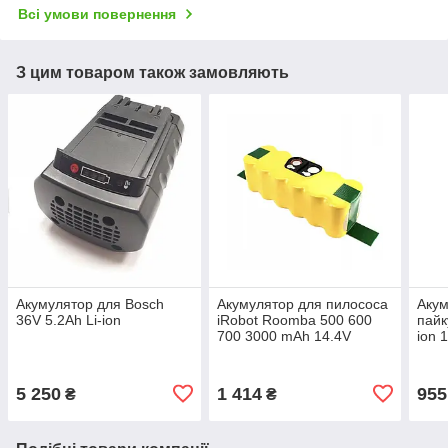
Всі умови повернення
З цим товаром також замовляють
Акумулятор для Bosch
Акумулятор для пилососа
Акум
36V 5.2Ah Li-ion
iRobot Roomba 500 600
пайк
700 3000 mAh 14.4V
ion 
5 250
1 414
955
₴
₴