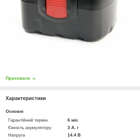
Приховати
Характеристики
Основні
Гарантійний термін
6 міс
Ємність акумулятору
3 А. г
Напруга
14.4 В