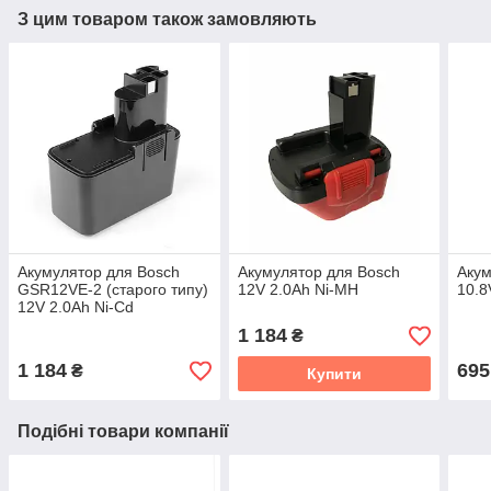
З цим товаром також замовляють
Акумулятор для Bosch
Акумулятор для Bosch
Акум
GSR12VE-2 (старого типу)
12V 2.0Ah Ni-MH
10.8
12V 2.0Ah Ni-Cd
1 184
₴
1 184
695
₴
Купити
Подібні товари компанії