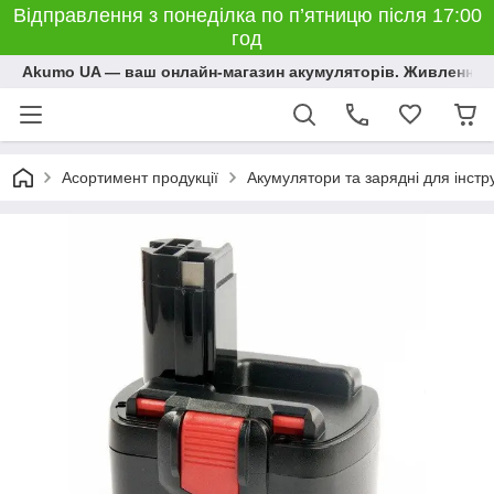
Відправлення з понеділка по п’ятницю після 17:00
год
Akumo UA — ваш онлайн-магазин акумуляторів. Живлення, 
Асортимент продукції
Акумулятори та зарядні для інстр