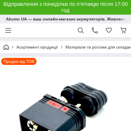
Відправлення з понеділка по п’ятницю після 17:00
год
Akumo UA — ваш онлайн-магазин акумуляторів. Живлення, 
Асортимент продукції
Матеріали та розʼєми для склада
Продаж від ТОВ