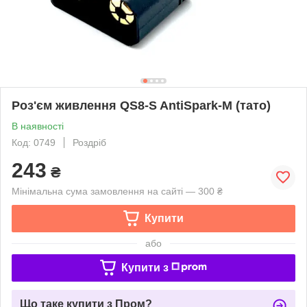
Роз'єм живлення QS8-S AntiSpark-M (тато)
В наявності
Код: 0749
Роздріб
243
₴
Мінімальна сума замовлення на сайті — 300 ₴
Купити
або
Купити з
Що таке купити з Пром?