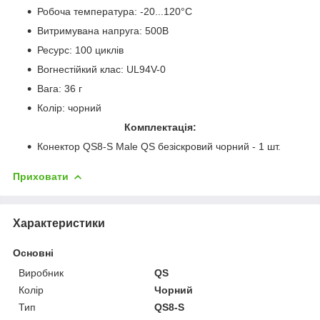
Робоча температура: -20...120°C
Витримувана напруга: 500В
Ресурс: 100 циклів
Вогнестійкий клас: UL94V-0
Вага: 36 г
Колір: чорний
Комплектація:
Конектор QS8-S Male QS безіскровий чорний - 1 шт.
Приховати
Характеристики
Основні
Виробник
QS
Колір
Чорний
Тип
QS8-S