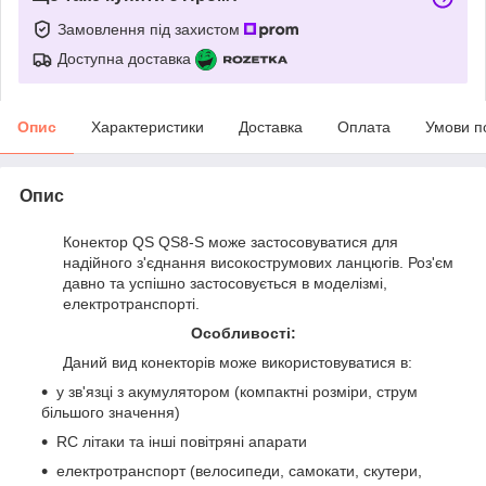
Замовлення під захистом
Доступна доставка
Опис
Характеристики
Доставка
Оплата
Умови п
Опис
Конектор QS QS8-S може застосовуватися для
надійного з'єднання високострумових ланцюгів. Роз'єм
давно та успішно застосовується в моделізмі,
електротранспорті.
Особливості:
Даний вид конекторів може використовуватися в:
у зв'язці з акумулятором (компактні розміри, струм
більшого значення)
RC літаки та інші повітряні апарати
електротранспорт (велосипеди, самокати, скутери,