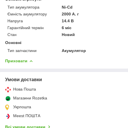
Тип акумулятора
Ni-Cd
Ємність акумулятору
2000 А. г
Напруга
14.4 В
Гарантійний термін
6 міс
Стан
Новий
Основні
Тип запчастини
Акумулятор
Приховати
Умови доставки
Нова Пошта
Магазини Rozetka
Укрпошта
Meest ПОШТА
Всі умови доставки