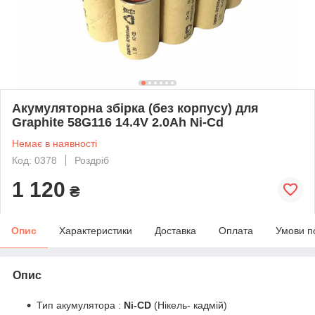
Акумуляторна збірка (без корпусу) для
Graphite 58G116 14.4V 2.0Ah Ni-Cd
Немає в наявності
Код: 0378
Роздріб
1 120
₴
Опис
Характеристики
Доставка
Оплата
Умови п
Опис
Тип акумулятора :
Ni-CD
(Нікель- кадмій)