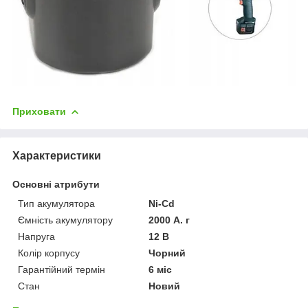
Приховати
Характеристики
Основні атрибути
Тип акумулятора
Ni-Cd
Ємність акумулятору
2000 А. г
Напруга
12 В
Колір корпусу
Чорний
Гарантійний термін
6 міс
Стан
Новий