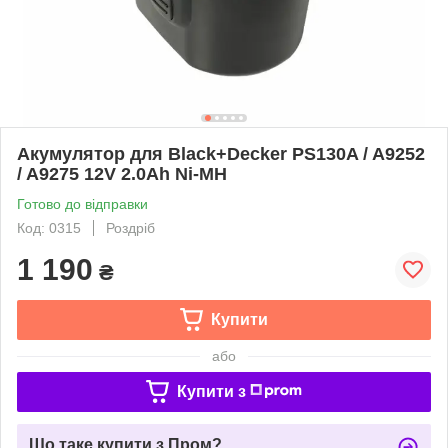
Акумулятор для Black+Decker PS130A / A9252
/ A9275 12V 2.0Ah Ni-MH
Готово до відправки
Код: 0315
Роздріб
1 190
₴
Купити
або
Купити з
Що таке купити з Пром?