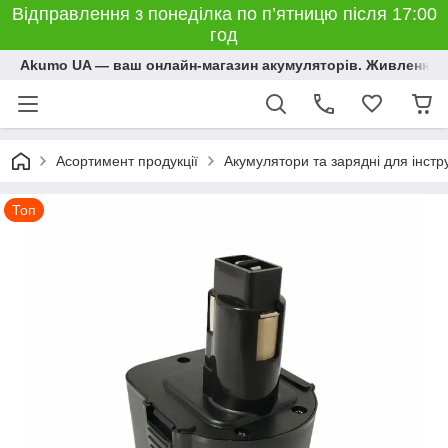
Відправлення з понеділка по п’ятницю після 17:00
год
Akumo UA — ваш онлайн-магазин акумуляторів. Живлення, 
Асортимент продукції
Акумулятори та зарядні для інстр
Топ