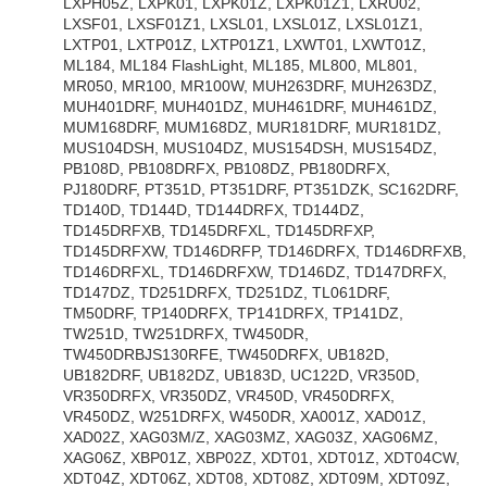
LXPH05Z, LXPK01, LXPK01Z, LXPK01Z1, LXRU02,
LXSF01, LXSF01Z1, LXSL01, LXSL01Z, LXSL01Z1,
LXTP01, LXTP01Z, LXTP01Z1, LXWT01, LXWT01Z,
ML184, ML184 FlashLight, ML185, ML800, ML801,
MR050, MR100, MR100W, MUH263DRF, MUH263DZ,
MUH401DRF, MUH401DZ, MUH461DRF, MUH461DZ,
MUM168DRF, MUM168DZ, MUR181DRF, MUR181DZ,
MUS104DSH, MUS104DZ, MUS154DSH, MUS154DZ,
PB108D, PB108DRFX, PB108DZ, PB180DRFX,
PJ180DRF, PT351D, PT351DRF, PT351DZK, SC162DRF,
TD140D, TD144D, TD144DRFX, TD144DZ,
TD145DRFXB, TD145DRFXL, TD145DRFXP,
TD145DRFXW, TD146DRFP, TD146DRFX, TD146DRFXB,
TD146DRFXL, TD146DRFXW, TD146DZ, TD147DRFX,
TD147DZ, TD251DRFX, TD251DZ, TL061DRF,
TM50DRF, TP140DRFX, TP141DRFX, TP141DZ,
TW251D, TW251DRFX, TW450DR,
TW450DRBJS130RFE, TW450DRFX, UB182D,
UB182DRF, UB182DZ, UB183D, UC122D, VR350D,
VR350DRFX, VR350DZ, VR450D, VR450DRFX,
VR450DZ, W251DRFX, W450DR, XA001Z, XAD01Z,
XAD02Z, XAG03M/Z, XAG03MZ, XAG03Z, XAG06MZ,
XAG06Z, XBP01Z, XBP02Z, XDT01, XDT01Z, XDT04CW,
XDT04Z, XDT06Z, XDT08, XDT08Z, XDT09M, XDT09Z,