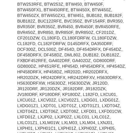
BTW253RFE, BTW253Z, BTW450, BTW450F,
BTW450FX1, BTW450RFE, BTW450X, BTW450Z,
BTW450ZX, BTW450ZX1, BTW451, BUB182, BUB182F,
BUB182Z, BUC122RFE, BVC350Z, BVF154RF, BVR350,
BVR350F, BVR350Z, BVR450, BVR450F, BVR450RFE,
BVR450Z, BVR850, BVR850F, BVR850Z, CF201DZ,
CF201DZW, CL180FD, CL180FDRFW, CL180FDZW,
CL182FD, CL182FDRFW, D145DRFX, DA350DRF,
DCF300Z, DCL500Z, DF454D, DF454DRFX, DF454DZ,
DF458DRFX, DF458DZ, DML802, DUB182, DUB182Z,
FXBDF452RFE, GA402DRF, GA402DZ, GD800DRF,
GD800DZ, HP451RFE, HP454D, HP454DRFX, HP454DZ,
HP458DRFX, HP458DZ, HR202D, HR202DRFX,
HR202DZK, HR242DRFX, HR242DRFXV, HS630DRFX,
HS630DRFXW, HS630DZ, HS630DZW, JR120D,
JR120DRF, JR120DZK, JR182DRF, JR182DZK,
JV180DRF, KP180DRF, KP180DZ, L182FD, LXCU01,
LXCU01Z, LXCV02Z, LXCV02Z1, LXDG01, LXDG01Z,
LXDG01Z1, LXDT01, LXDT01Z, LXDT01Z1, LXDT04Z,
LXDT04Z1, LXDT06Z, LXDT08Z, LXFD01, LXFD01CW,
LXFD01Z, LXJP02, LXJP02Z, LXLC01, LXLC01Z,
LXLC01Z1, LXLM01W, LXLM03, LXLM04, LXNJ01,
LXPH01, LXPH01C1, LXPH01Z, LXPH03Z, LXPH05,