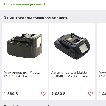
Всі умови повернення
З цим товаром також замовляють
Акумулятор для Makita
Акумулятор для Makita
Акум
14.4V 5.0Ah Li-ion
BL1840 18V 2.1Ah Li-ion
14.4
1 580
1 030
1 4
₴
₴