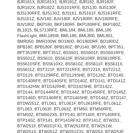
BJR181X, BJR181X1, BJR181Z, BJR182, BJR182F,
BJR182X, BJR182Z, BJS101RFE, BJS130, BJS130F,
BJS130RFE, BJS130Z, BJS161, BJS161F, BJS161RFE,
BJS161Z, BJV180, BJV180F, BJV180RF, BJV180RFE,
BJV180Z, BKP180, BKP180RF, BKP180RFE, BKP180Z,
BL1815, BLS713RFE, BML184, BML185, BML185
FlashLight, BML185W, BML186, BML800, BML801,
BMR050, BMR100W, BO180D, BO180DRF, BO180DZ,
BPB180, BPB180F, BPB180Z, BPJ140, BPJ180, BPT351,
BPT351RFE, BPT351Z, BSS501, BSS501F, BSS501RFE,
BSS501Z, BSS610, BSS610F, BSS610RF, BSS610RFE,
BSS610SFE, BSS610X2, BSS610Z, BSS611F, BSS611X,
BSS611Z, BST221F, BST221RFE, BST221X, BST221Z,
BTD129, BTD129RFE, BTD129SHE, BTD129Z, BTD140,
BTD140RFE, BTD140SFE, BTD140Z, BTD141, BTD141Z,
BTD142HW, BTD142RHE, BTD142SHE, BTD142Z,
BTD144, BTD144RFE, BTD144Z, BTD145RFE, BTD145Z,
BTD146D, BTD146RFE, BTD146SHE, BTD146Z, BTD147,
BTDW251Z, BTL061, BTL061F, BTL061RFE, BTL061Z,
BTL063, BTL063F, BTL063Z, BTM50, BTM50RFE,
BTM50Z, BTM50ZX5, BTP140, BTP140F, BTP140RFE,
BTP140Z, BTP141, BTP141RFX2, BTP141Z, BTW251,
BTW251F, BTW251FX1, BTW251RFE, BTW251W,
BTW251X, BTW251Z, BTW251ZX1, BTW253, BTW253F,