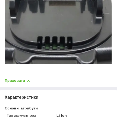
Приховати
Характеристики
Основні атрибути
Тип акумулятора
Li-Ion