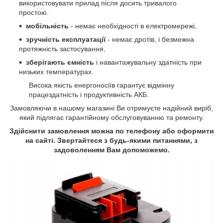
використовувати прилад після досить тривалого
простою.
мобільність
- немає необхідності в електромережі,
зручність експлуатації
- немає дротів, і безмежна
протяжність застосування,
зберігають ємність
і навантажувальну здатність при
низьких температурах.
Висока якість енергоносіїв гарантує відмінну
працездатність і продуктивність АКБ.
Замовляючи в нашому магазині Ви отримуєте надійний виріб,
який підлягає гарантійному обслуговуванню та ремонту.
Здійснити замовлення можна по телефону або оформити
на сайті. Звертайтеся з будь-якими питаннями, з
задоволенням Вам допоможемо.