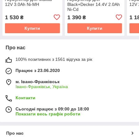
12V 3.0Ah Ni-MH
Black+Decker 14.4V 2.0Ah
12V 
Ni-Cd
1 530
1 390
1 1
₴
₴
Купити
Купити
Про нас
100% позитивних з 1561 відгука за рік
Працює з 23.06.2020
м. Івано-Франківськ
Івано-Франківськ, Україна
Контакти
Сьогодні працює з 09:00 до 18:00
Показати весь графік роботи
Про нас