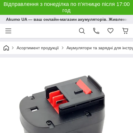
Відправлення з понеділка по п’ятницю після 17:00
год
Akumo UA — ваш онлайн-магазин акумуляторів. Живлення, 
Асортимент продукції
Акумулятори та зарядні для інстр