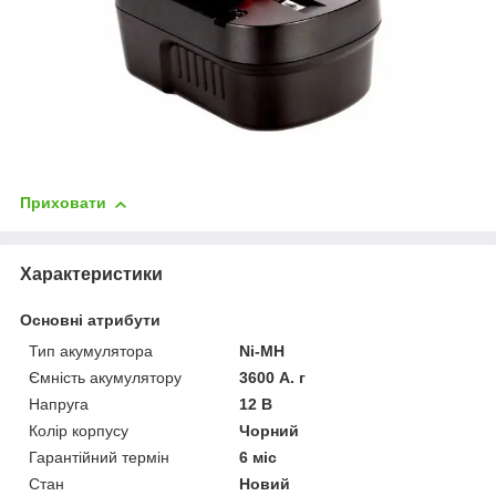
Приховати
Характеристики
Основні атрибути
Тип акумулятора
Ni-MH
Ємність акумулятору
3600 А. г
Напруга
12 В
Колір корпусу
Чорний
Гарантійний термін
6 міс
Стан
Новий