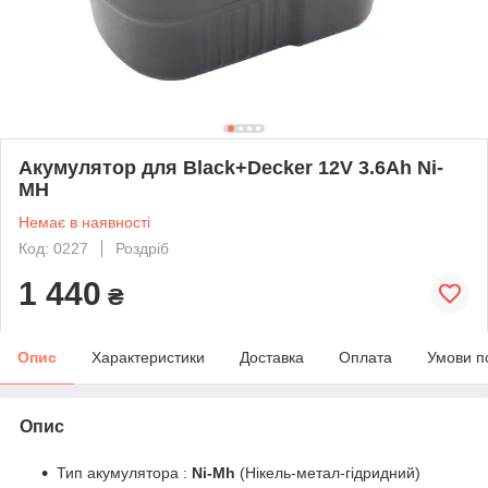
Акумулятор для Black+Decker 12V 3.6Ah Ni-
MH
Немає в наявності
Код: 0227
Роздріб
1 440
₴
Опис
Характеристики
Доставка
Оплата
Умови п
Опис
Тип акумулятора :
Ni-Mh
(Нікель-метал-гідридний)