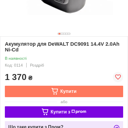
Акумулятор для DeWALT DC9091 14.4V 2.0Ah
Ni-Cd
В наявності
Код: 0114
Роздріб
1 370
₴
Купити
або
Купити з
Що таке купити з Пром?