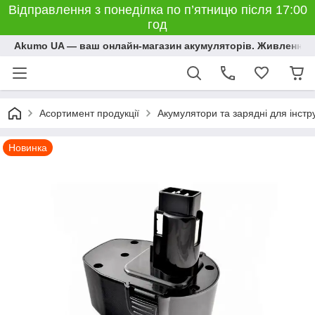
Відправлення з понеділка по п’ятницю після 17:00
год
Akumo UA — ваш онлайн-магазин акумуляторів. Живлення, 
Асортимент продукції
Акумулятори та зарядні для інстр
Новинка