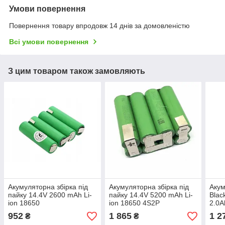
Умови повернення
Повернення товару впродовж 14 днів за домовленістю
Всі умови повернення
З цим товаром також замовляють
Акумуляторна збірка під
Акумуляторна збірка під
Акум
пайку 14.4V 2600 mAh Li-
пайку 14.4V 5200 mAh Li-
Blac
ion 18650
ion 18650 4S2P
2.0A
952
1 865
1 2
₴
₴