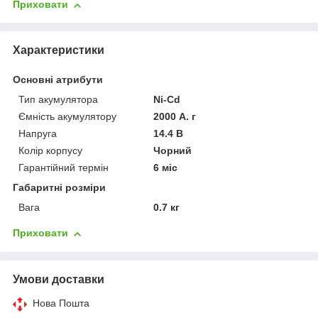
Приховати
Характеристики
Основні атрибути
Тип акумулятора
Ni-Cd
Ємність акумулятору
2000 А. г
Напруга
14.4 В
Колір корпусу
Чорний
Гарантійний термін
6 міс
Габаритні розміри
Вага
0.7 кг
Приховати
Умови доставки
Нова Пошта