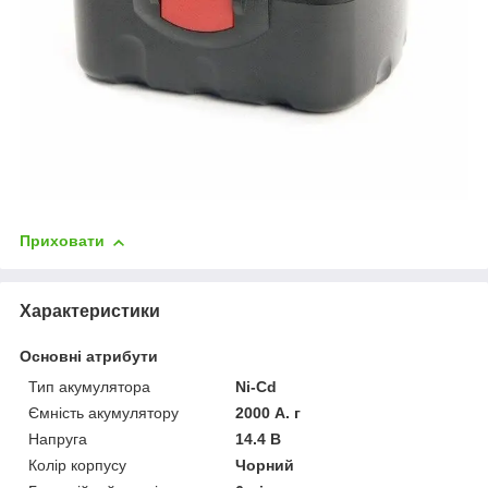
Приховати
Характеристики
Основні атрибути
Тип акумулятора
Ni-Cd
Ємність акумулятору
2000 А. г
Напруга
14.4 В
Колір корпусу
Чорний