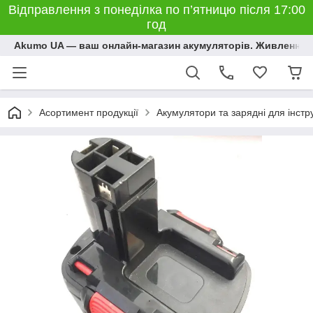
Відправлення з понеділка по п’ятницю після 17:00
год
Akumo UA — ваш онлайн-магазин акумуляторів. Живлення, 
Асортимент продукції
Акумулятори та зарядні для інстр