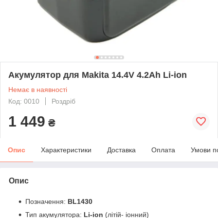
Акумулятор для Makita 14.4V 4.2Ah Li-ion
Немає в наявності
Код: 0010
Роздріб
1 449
₴
Опис
Характеристики
Доставка
Оплата
Умови п
Опис
Позначення:
BL1430
Тип акумулятора:
Li-ion
(літій- іонний)