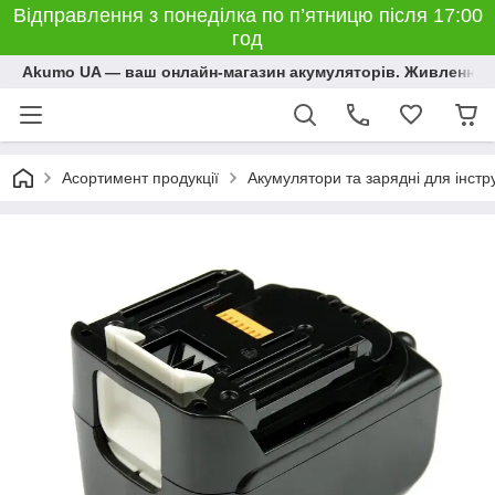
Відправлення з понеділка по п’ятницю після 17:00
год
Akumo UA — ваш онлайн-магазин акумуляторів. Живлення, 
Асортимент продукції
Акумулятори та зарядні для інстр