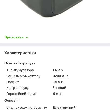
Приховати
Характеристики
Основні атрибути
Тип акумулятора
Li-Ion
Ємність акумулятору
4200 А. г
Напруга
14.4 В
Колір корпусу
Чорний
Гарантійний термін
6 міс
Основні
Вид приводу інструменту
Електричний